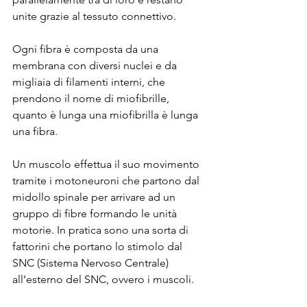
unite grazie al tessuto connettivo.
Ogni fibra è composta da una 
membrana con diversi nuclei e da 
migliaia di filamenti interni, che 
prendono il nome di miofibrille, 
quanto è lunga una miofibrilla è lunga 
una fibra.
Un muscolo effettua il suo movimento 
tramite i motoneuroni che partono dal 
midollo spinale per arrivare ad un 
gruppo di fibre formando le unità 
motorie. In pratica sono una sorta di 
fattorini che portano lo stimolo dal 
SNC (Sistema Nervoso Centrale) 
all’esterno del SNC, ovvero i muscoli.