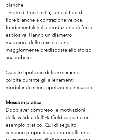
bianche.
- Fibre di tipo II e IIa, sono il tipo d 
fibre bianche a contrazione veloce, 
fondamentali nella produzione di forza 
esplosiva. Hanno un diametro 
maggiore delle rosse e sono 
maggiormente predisposte allo sforzo 
anaerobico.
Queste tipologie di fibre saranno 
colpite durante gli allenamenti 
modulando serie, ripetizioni e recuperi.
Messa in pratica
Dopo aver compreso le motivazioni 
della validità dell’Hatfield vediamo un 
esempio pratico. Qui di seguito 
verranno proposti due protocolli: uno 
su quattro giorni di allenamento e uno 