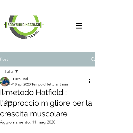
Post
Tutti
Luca Usai
Tutti
18 apr 2020
Tempo di lettura: 5 min
Il metodo Hatfield :
Articoli
l'approccio migliore per la
Post
crescita muscolare
Aggiornamento:
11 mag 2020