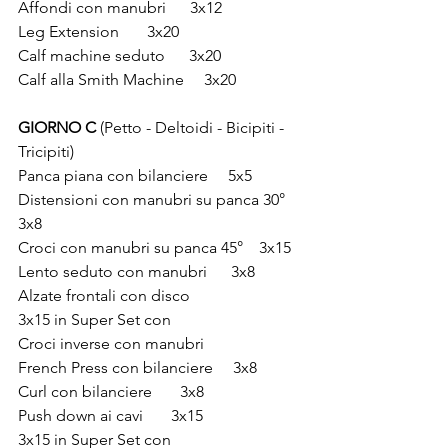
Affondi con manubri 
3x12
Leg Extension 
3x20
Calf machine seduto 
3x20
Calf alla Smith Machine
3x20
GIORNO C 
(Petto - Deltoidi - Bicipiti - 
Tricipiti)
Panca piana con bilanciere 
5x5 
Distensioni con manubri su panca 30°
3x8  
Croci con manubri su panca 45°
3x15
Lento seduto con manubri 
3x8
Alzate frontali con disco 
3x15 in Super Set con
Croci inverse con manubri
French Press con bilanciere 
3x8  
Curl con bilanciere 
3x8 
Push down ai cavi 
3x15
3x15 in Super Set con