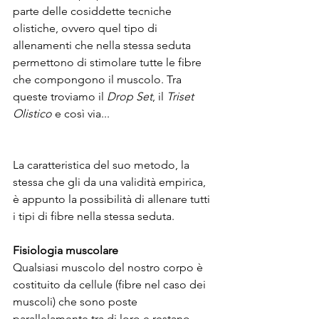
parte delle cosiddette tecniche 
olistiche, ovvero quel tipo di 
allenamenti che nella stessa seduta 
permettono di stimolare tutte le fibre 
che compongono il muscolo. Tra 
queste troviamo il 
Drop Set
, il 
Triset 
Olistico
 e così via...
La caratteristica del suo metodo, la 
stessa che gli da una validità empirica, 
è appunto la possibilità di allenare tutti 
i tipi di fibre nella stessa seduta.
Fisiologia muscolare
Qualsiasi muscolo del nostro corpo è 
costituito da cellule (fibre nel caso dei 
muscoli) che sono poste 
parallelamente tra di loro e restano 