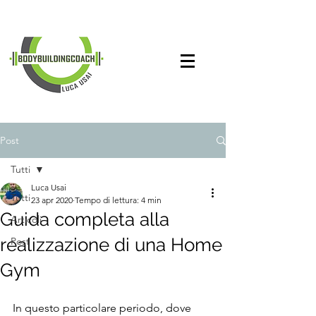
Post
Tutti
Luca Usai
Tutti
23 apr 2020
Tempo di lettura: 4 min
Guida completa alla
Articoli
realizzazione di una Home
Post
Gym
In questo particolare periodo, dove 