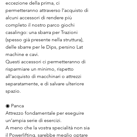
eccezione della prima, ci 
permetteranno attraverso l’acquisto di 
alcuni accessori di rendere più 
completo il nostro parco giochi 
casalingo: una sbarra per Trazioni 
(spesso già presente nella struttura), 
delle sbarre per le Dips, persino Lat 
machine e cavi. 
Questi accessori ci permetteranno di 
risparmiare un minimo, rispetto 
all'acquisto di macchinari o attrezzi 
separatamente, e di salvare ulteriore 
spazio.
◉ Panca
Attrezzo fondamentale per eseguire 
un’ampia serie di esercizi.
A meno che la vostra specialità non sia 
il Powerlifting, sarebbe meglio optare 