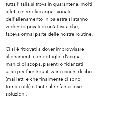
tutta l’Italia si trova in quarantena, molti 
atleti o semplici appassionati 
dell’allenamento in palestra si stanno 
vedendo privati di un’attività che, 
faceva ormai parte delle nostre routine.
Ci si è ritrovati a dover improvvisare 
allenamenti con bottiglie d’acqua, 
manici di scopa, parenti o fidanzati 
usati per fare Squat, zaini carichi di libri 
(mai letti e che finalmente ci sono 
tornati utili) e tante altre fantasiose 
soluzioni.