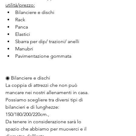
utilità/prezzo:
Bilanciere e dischi
Rack
Panca
Elastici
Sbarra per dip/ trazioni/ anelli
Manubri
Pavimentazione gommata
◉ Bilanciere e dischi
La coppia di attrezzi che non può 
mancare nei nostri allenamenti in casa.
Possiamo scegliere tra diversi tipi di 
bilancieri e di lunghezze: 
150/180/200/220cm.,
Da tenere in considerazione sarà lo 
spazio che abbiamo per muoverci e il 