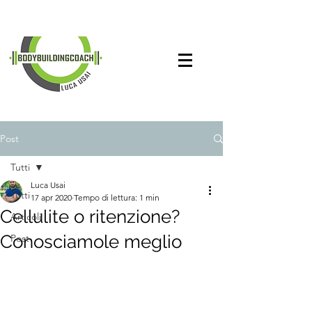
Post
Tutti
Luca Usai
Tutti
17 apr 2020
Tempo di lettura: 1 min
Cellulite o ritenzione?
Articoli
Conosciamole meglio
Post