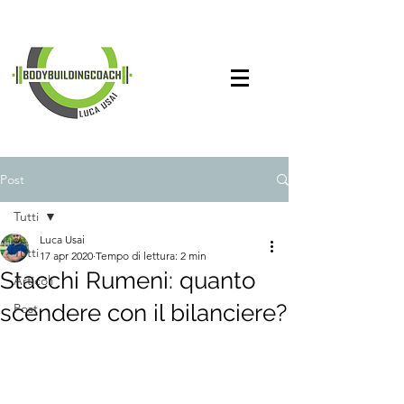
Post
Tutti
Luca Usai
Tutti
17 apr 2020
Tempo di lettura: 2 min
Stacchi Rumeni: quanto
Articoli
scendere con il bilanciere?
Post