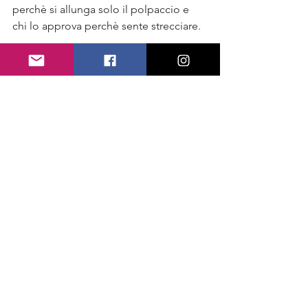
perchè si allunga solo il polpaccio e 
chi lo approva perchè sente strecciare.
Vi dico la mia. Non vedo il corpo 
umano come un insieme di distretti 
muscolari a compartimento stagno ma 
in sinergia tra di essi per il principio 
della catena miofasciale, per questo 
motivo è un accorgimento che faccio 
usare spesso.
#stacchirumeni
#lucausai
#bodybuilding
#fitness
#allenamento
Post