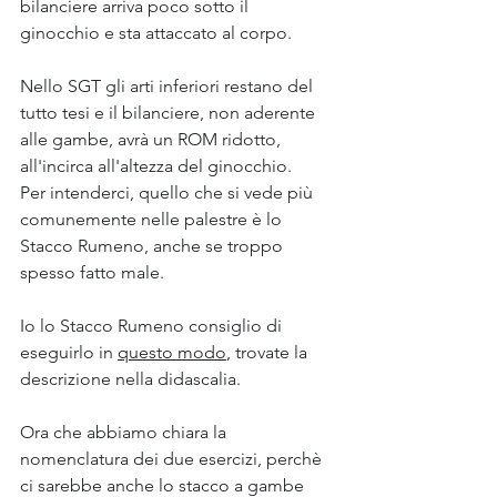
bilanciere arriva poco sotto il 
ginocchio e sta attaccato al corpo.
Nello SGT gli arti inferiori restano del 
tutto tesi e il bilanciere, non aderente 
alle gambe, avrà un ROM ridotto, 
all'incirca all'altezza del ginocchio.
Per intenderci, quello che si vede più 
comunemente nelle palestre è lo 
Stacco Rumeno, anche se troppo 
spesso fatto male.
Io lo Stacco Rumeno consiglio di 
eseguirlo in 
questo modo
, trovate la 
descrizione nella didascalia.
Ora che abbiamo chiara la 
nomenclatura dei due esercizi, perchè 
ci sarebbe anche lo stacco a gambe 