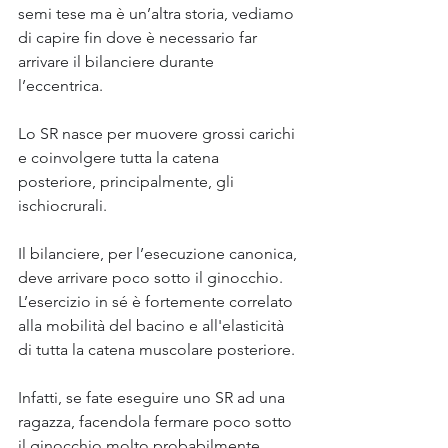
semi tese ma è un’altra storia, vediamo 
di capire fin dove è necessario far 
arrivare il bilanciere durante 
l’eccentrica.
Lo SR nasce per muovere grossi carichi 
e coinvolgere tutta la catena 
posteriore, principalmente, gli 
ischiocrurali.
Il bilanciere, per l’esecuzione canonica, 
deve arrivare poco sotto il ginocchio. 
L’esercizio in sé è fortemente correlato 
alla mobilità del bacino e all'elasticità 
di tutta la catena muscolare posteriore.
Infatti, se fate eseguire uno SR ad una 
ragazza, facendola fermare poco sotto 
il ginocchio molto probabilmente 