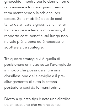
ginocchio, mentre per le donne non è 
raro arrivare a toccare quasi i pesi a 
terra mantenendo la schiena iper-
estese. Se la mobilità eccede così 
tanto da arrivare a grossi carichi e far 
toccare i pesi a terra, a mio avviso, il 
rapporto costi-benefici sul lungo non 
ne vale più la pena ed è necessario 
adottare altre strategie.
Tra queste strategie vi è quella di 
posizionare un rialzo sotto l’avampiede 
in modo che possa garantire una 
dorsiflessione della caviglia e il pre-
allungamento di tutta la catena 
posteriore così da fermarsi prima.
Dietro a questo tips è nata una diatriba 
tra chi sostiene che non ha senso 