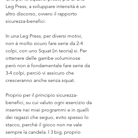
Leg Press, a sviluppare intensità è un 
altro discorso, ovvero il rapporto 
sicurezza-benefici.
In una Leg Press, per diversi motivi, 
non è molto sicuro fare serie da 2-4 
colpi, con uno Squat (in teoria) si. Per 
ottenere delle gambe voluminose 
però non è fondamentale fare serie da 
3-4 colpi, perciò vi assicuro che 
cresceranno anche senza squat.
Proprio per il principio sicurezza-
benefici, su cui valuto ogni esercizio da 
inserire nei miei programmi e in quelli 
dei ragazzi che seguo, evito spesso lo 
stacco, perchè il gioco non ne vale 
sempre la candela. I 3 big, proprio 