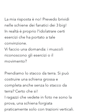
La mia risposta è no! Prevedo brividi 
nelle schiene dei fanatici dei 3 big!
In realtà è proprio l’idolatrare certi 
esercizi che ha portato a tale 
convinzione.
Vi faccio una domanda: i muscoli 
riconoscono gli esercizi o il 
movimento?
Prendiamo lo stacco da terra. Si può 
costruire una schiena grossa e 
completa anche senza lo stacco da 
terra? Certo che si!
I ragazzi che vedete in foto ne sono la 
prova, una schiena forgiata 
praticamente solo con trazioni verticali.