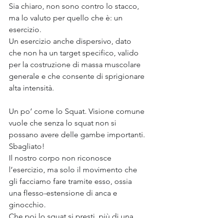
Sia chiaro, non sono contro lo stacco, 
ma lo valuto per quello che è: un 
esercizio.
Un esercizio anche dispersivo, dato 
che non ha un target specifico, valido 
per la costruzione di massa muscolare 
generale e che consente di sprigionare 
alta intensità.
Un po’ come lo Squat. Visione comune 
vuole che senza lo squat non si 
possano avere delle gambe importanti. 
Sbagliato!
Il nostro corpo non riconosce 
l’esercizio, ma solo il movimento che 
gli facciamo fare tramite esso, ossia 
una flesso-estensione di anca e 
ginocchio.
Che poi lo squat si presti, più di una 