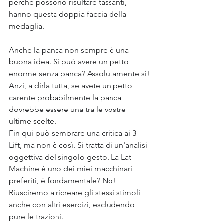
perchè possono risultare tassanti, 
hanno questa doppia faccia della 
medaglia.
Anche la panca non sempre è una 
buona idea. Si può avere un petto 
enorme senza panca? Assolutamente si!
Anzi, a dirla tutta, se avete un petto 
carente probabilmente la panca 
dovrebbe essere una tra le vostre 
ultime scelte.
Fin qui può sembrare una critica ai 3 
Lift, ma non è così. Si tratta di un'analisi 
oggettiva del singolo gesto. La Lat 
Machine è uno dei miei macchinari 
preferiti, è fondamentale? No! 
Riusciremo a ricreare gli stessi stimoli 
anche con altri esercizi, escludendo 
pure le trazioni.