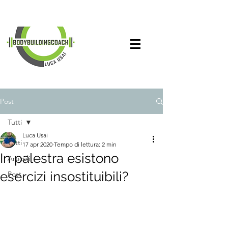
Post
Tutti
Luca Usai
Tutti
17 apr 2020
Tempo di lettura: 2 min
In palestra esistono
Articoli
esercizi insostituibili?
Post