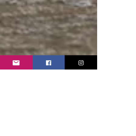
Luca Usai
16 apr 2020
Tempo di lettura: 1 min
Correre per dimagrire è