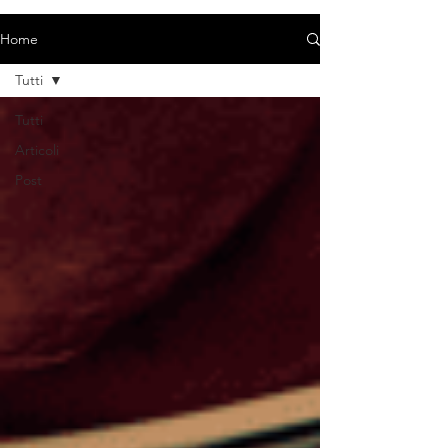
Home
Tutti
Tutti
Articoli
Post